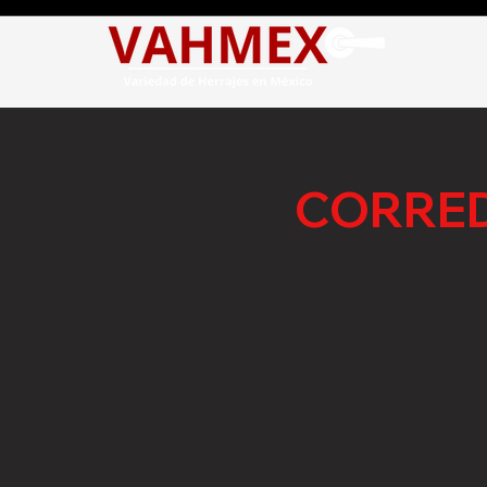
CORRED