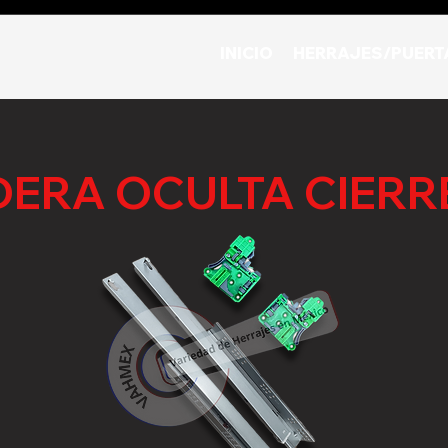
INICIO
HERRAJES/PUERT
ERA OCULTA CIERR