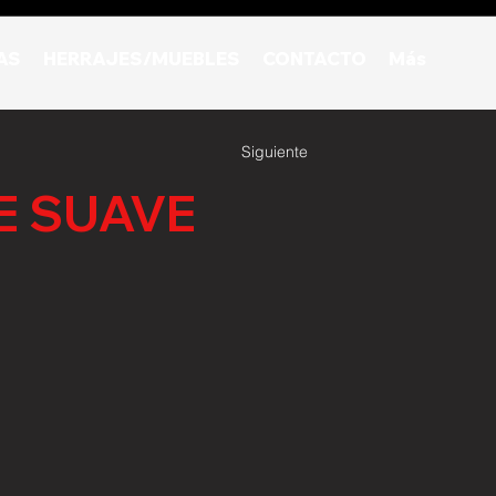
AS
HERRAJES/MUEBLES
CONTACTO
Más
Siguiente
E SUAVE