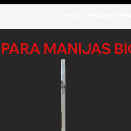
INICIO
HERRAJES/PUERT
 PARA MANIJAS B