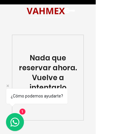
Nada que
reservar ahora.
Vuelve a
intentarlo
pronto.
¿Cómo podemos ayudarte?
1